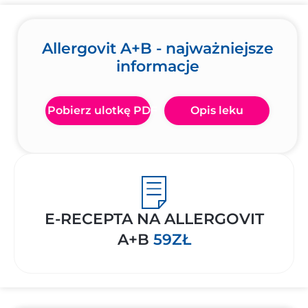
Allergovit A+B - najważniejsze
informacje
Pobierz ulotkę PDF
Opis leku
E-RECEPTA NA ALLERGOVIT
A+B
59ZŁ