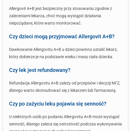
Allergovit A+B jest bezpieczny przy stosowaniu zgodnie z
zaleceniami lekarza, choć mogą wystąpić działania
niepożądane, które warto monitorować.
Czy dzieci mogą przyjmować Allergovit A+B?
Dawkowanie Allergovitu A+B u dzieci powinno ustalić lekarz,
który dobierze je na podstawie wieku i masy ciała dziecka.
Czy lek jest refundowany?
Refundacja Allergovitu A+B zależy od przepisów i decyzji NFZ,
dlatego warto skonsultować się z lekarzem lub farmaceutą.
Czy po zażyciu leku pojawia się senność?
U niektórych osób po podaniu Allergovitu A+B może wystąpić
senność, dlatego zaleca się ostrożność podczas wykonywania