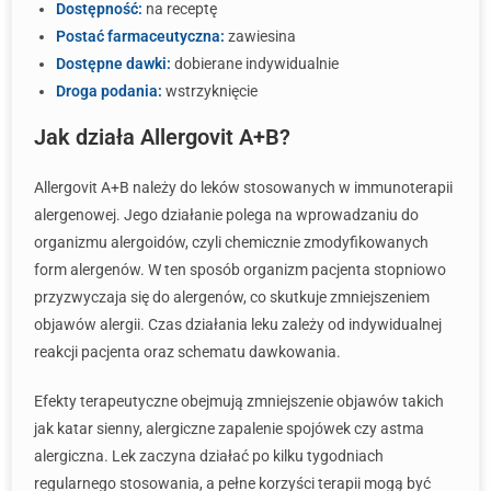
Dostępność:
na receptę
Postać farmaceutyczna:
zawiesina
Dostępne dawki:
dobierane indywidualnie
Droga podania:
wstrzyknięcie
Jak działa Allergovit A+B?
Allergovit A+B należy do leków stosowanych w immunoterapii
alergenowej. Jego działanie polega na wprowadzaniu do
organizmu alergoidów, czyli chemicznie zmodyfikowanych
form alergenów. W ten sposób organizm pacjenta stopniowo
przyzwyczaja się do alergenów, co skutkuje zmniejszeniem
objawów alergii. Czas działania leku zależy od indywidualnej
reakcji pacjenta oraz schematu dawkowania.
Efekty terapeutyczne obejmują zmniejszenie objawów takich
jak katar sienny, alergiczne zapalenie spojówek czy astma
alergiczna. Lek zaczyna działać po kilku tygodniach
regularnego stosowania, a pełne korzyści terapii mogą być