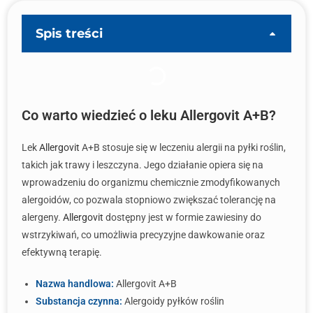
Spis treści
Co warto wiedzieć o leku Allergovit A+B?
Lek
Allergovit
A+B stosuje się w leczeniu alergii na pyłki roślin,
takich jak trawy i leszczyna. Jego działanie opiera się na
wprowadzeniu do organizmu chemicznie zmodyfikowanych
alergoidów, co pozwala stopniowo zwiększać tolerancję na
alergeny.
Allergovit
dostępny jest w formie zawiesiny do
wstrzykiwań, co umożliwia precyzyjne dawkowanie oraz
efektywną terapię.
Nazwa handlowa:
Allergovit A+B
Substancja czynna:
Alergoidy pyłków roślin