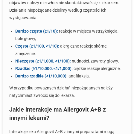
objawów należy niezwłocznie skontaktować się z lekarzem.
Działania niepożądane dzielimy według częstości ich
występowania:
Bardzo częste (≥1/10):
reakcje w miejscu wstrzyknięcia,
bóle głowy,
Częste (≥1/100, <1/10):
alergiczne reakcje skórne,
zmęczenie,
Nieczęste (≥1/1,000, <1/100):
nudności
, zawroty głowy,
Rzadkie (≥1/10,000, <1/1,000):
ciężkie reakcje alergiczne,
Bardzo rzadkie (<1/10,000):
anafilaksja.
W przypadku poważnych działań niepożądanych należy
natychmiast zwrócić się do lekarza.
Jakie interakcje ma Allergovit A+B z
innymi lekami?
Interakcje leku Allergovit A+B z innymi preparatami mogą