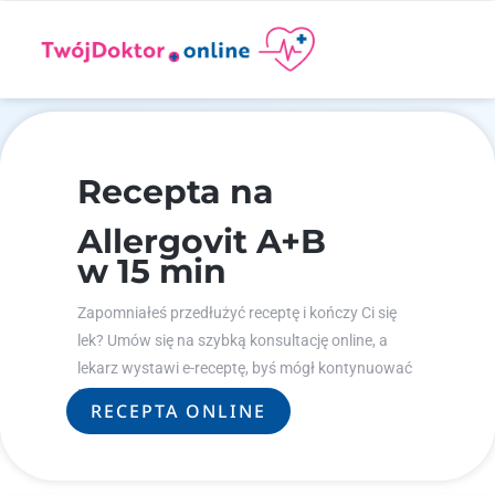
Recepta na
Allergovit A+B
w 15 min
Zapomniałeś przedłużyć receptę i kończy Ci się
lek? Umów się na szybką konsultację online, a
lekarz wystawi e-receptę, byś mógł kontynuować
leczenie.
RECEPTA ONLINE