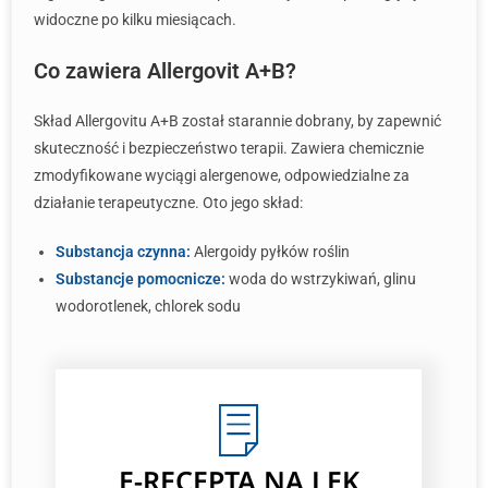
widoczne po kilku miesiącach.
Co zawiera Allergovit A+B?
Skład Allergovitu A+B został starannie dobrany, by zapewnić
skuteczność i bezpieczeństwo terapii. Zawiera chemicznie
zmodyfikowane wyciągi alergenowe, odpowiedzialne za
działanie terapeutyczne. Oto jego skład:
Substancja czynna:
Alergoidy pyłków roślin
Substancje pomocnicze:
woda do wstrzykiwań, glinu
wodorotlenek, chlorek sodu
E-RECEPTA
NA LEK