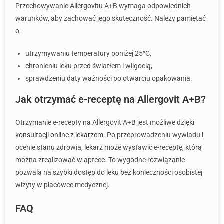
Przechowywanie Allergovitu A+B wymaga odpowiednich
warunków, aby zachować jego skuteczność. Należy pamiętać
o:
utrzymywaniu temperatury poniżej 25°C,
chronieniu leku przed światłem i wilgocią,
sprawdzeniu daty ważności po otwarciu opakowania.
Jak otrzymać e-receptę na Allergovit A+B?
Otrzymanie e-recepty na Allergovit A+B jest możliwe dzięki
konsultacji online z lekarzem
. Po przeprowadzeniu wywiadu i
ocenie stanu zdrowia, lekarz może wystawić e-receptę, którą
można zrealizować w aptece. To wygodne rozwiązanie
pozwala na szybki dostęp do leku bez konieczności osobistej
wizyty w placówce medycznej.
FAQ