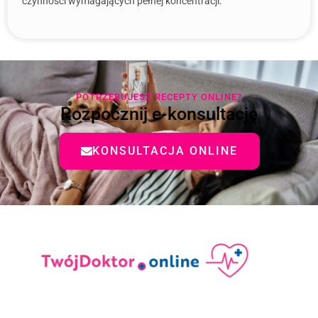
czynności wymagających pełnej koncentracji.
POTRZEBUJESZ RECEPTY ONLINE?
Rozpocznij e-konsultację
KONSULTACJA ONLINE