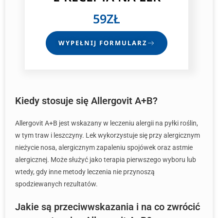
59ZŁ
WYPEŁNIJ FORMULARZ
Kiedy stosuje się Allergovit A+B?
Allergovit A+B jest wskazany w leczeniu alergii na pyłki roślin,
w tym traw i leszczyny. Lek wykorzystuje się przy alergicznym
nieżycie nosa, alergicznym zapaleniu spojówek oraz astmie
alergicznej. Może służyć jako terapia pierwszego wyboru lub
wtedy, gdy inne metody leczenia nie przynoszą
spodziewanych rezultatów.
Jakie są przeciwwskazania i na co zwrócić