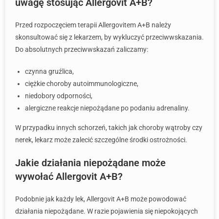
uwagę stosując Allergovit A+B?
Przed rozpoczęciem terapii Allergovitem A+B należy
skonsultować się z lekarzem, by wykluczyć przeciwwskazania.
Do absolutnych przeciwwskazań zaliczamy:
czynna gruźlica,
ciężkie choroby autoimmunologiczne,
niedobory odporności,
alergiczne reakcje niepożądane po podaniu adrenaliny.
W przypadku innych schorzeń, takich jak choroby wątroby czy
nerek, lekarz może zalecić szczególne środki ostrożności.
Jakie działania niepożądane może
wywołać Allergovit A+B?
Podobnie jak każdy lek, Allergovit A+B może powodować
działania niepożądane. W razie pojawienia się niepokojących