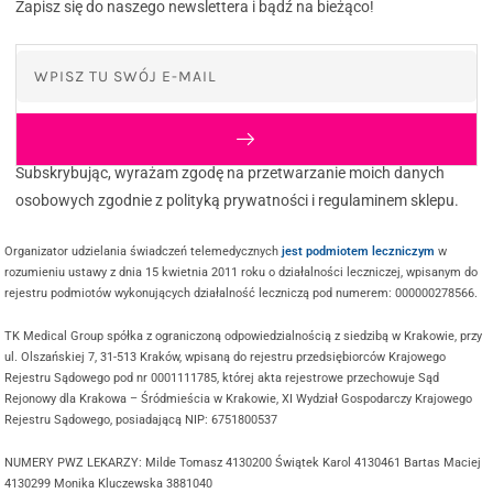
Zapisz się do naszego newslettera i bądź na bieżąco!
Subskrybując, wyrażam zgodę na przetwarzanie moich danych
osobowych zgodnie z polityką prywatności i regulaminem sklepu.
Organizator udzielania świadczeń telemedycznych
jest podmiotem leczniczym
w
rozumieniu ustawy z dnia 15 kwietnia 2011 roku o działalności leczniczej, wpisanym do
rejestru podmiotów wykonujących działalność leczniczą pod numerem: 000000278566.
TK Medical Group spółka z ograniczoną odpowiedzialnością z siedzibą w Krakowie, przy
ul. Olszańskiej 7, 31-513 Kraków, wpisaną do rejestru przedsiębiorców Krajowego
Rejestru Sądowego pod nr 0001111785, której akta rejestrowe przechowuje Sąd
Rejonowy dla Krakowa – Śródmieścia w Krakowie, XI Wydział Gospodarczy Krajowego
Rejestru Sądowego, posiadającą NIP: 6751800537
NUMERY PWZ LEKARZY: Milde Tomasz 4130200 Świątek Karol 4130461 Bartas Maciej
4130299 Monika Kluczewska 3881040