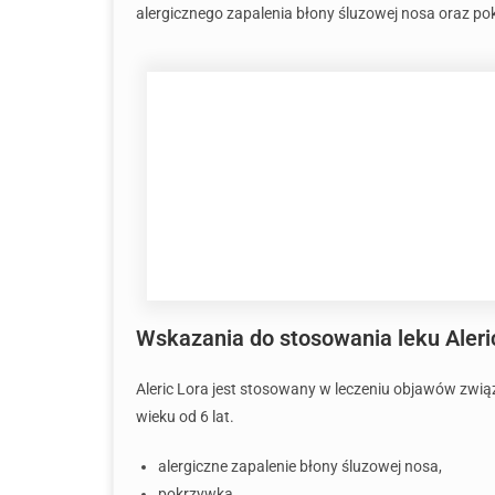
alergicznego zapalenia błony śluzowej nosa oraz pok
Wskazania do stosowania leku Aleri
Aleric Lora jest stosowany w leczeniu objawów zwią
wieku od 6 lat.
alergiczne zapalenie błony śluzowej nosa,
pokrzywka.