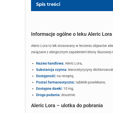
Spis treści
Informacje ogólne o leku Aleric Lora
Aleric Lora to lek stosowany w leczeniu objawów al
związane z alergicznym zapaleniem błony śluzowej no
Nazwa handlowa:
Aleric Lora,
Substancja czynna:
lewocetyryzyny dichlorowod
Dostępność:
na receptę,
Postać farmaceutyczna:
tabletki powlekane,
Dostępne dawki:
10 mg,
Droga podania:
doustnie.
Aleric Lora – ulotka do pobrania