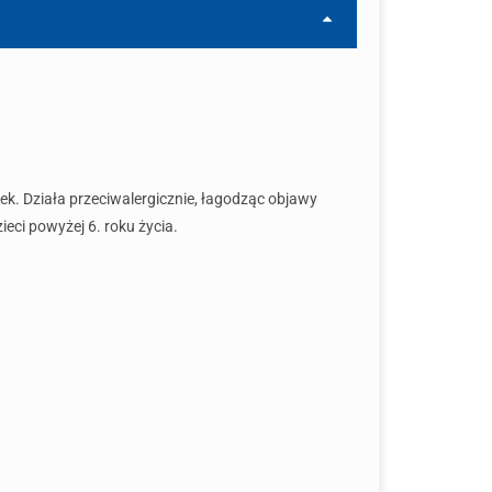
ek. Działa przeciwalergicznie, łagodząc objawy
eci powyżej 6. roku życia.