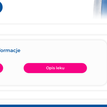
nformacje
Opis leku