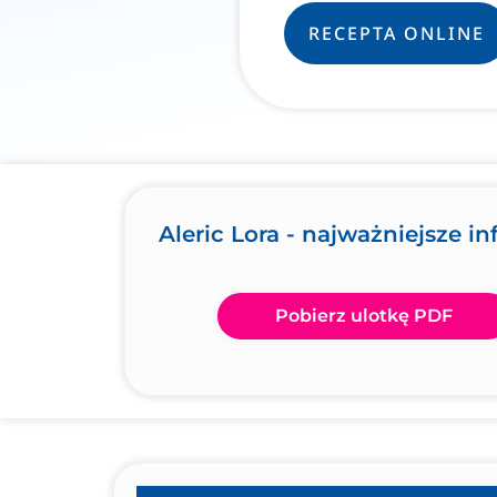
RECEPTA ONLINE
Aleric Lora - najważniejsze i
Pobierz ulotkę PDF