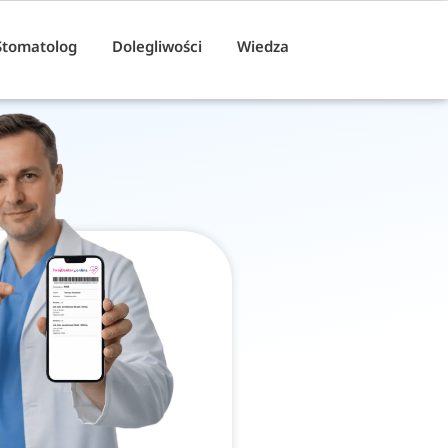
Stomatolog
Dolegliwości
Wiedza