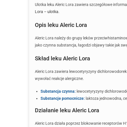
Ulotka leku Aleric Lora zawiera szczegółowe infor
Lora – ulotka
.
Opis leku Aleric Lora
Aleric Lora należy do grupy leków przeciwhistamino
jako czynna substancja, łagodzi objawy takie jak sw
Skład leku Aleric Lora
Aleric Lora zawiera lewocetyryzyny dichlorowodorek 
wywołać reakcje alergiczne.
Substancja czynna:
lewocetyryzyny dichlorowod
Substancje pomocnicze:
laktoza jednowodna, ce
Działanie leku Aleric Lora
Aleric Lora działa poprzez blokowanie receptorów 