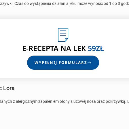
rzywki. Czas do wystąpienia działania leku może wynosić od 1 do 3 godz
E-RECEPTA
NA LEK
59ZŁ
WYPEŁNIJ FORMULARZ
c Lora
zanych z alergicznym zapaleniem błony śluzowej nosa oraz pokrzywką. Le