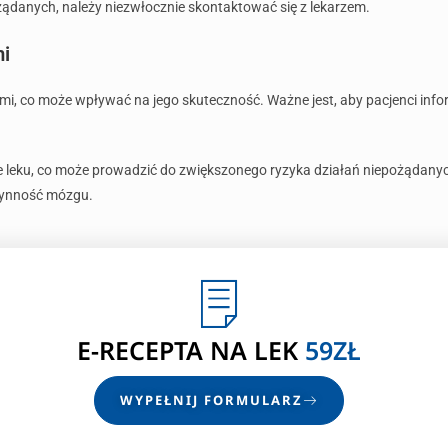
danych, należy niezwłocznie skontaktować się z lekarzem.
mi
kami, co może wpływać na jego skuteczność. Ważne jest, aby pacjenci in
łanie leku, co może prowadzić do zwiększonego ryzyka działań niepożąda
czynność mózgu.
E-RECEPTA NA LEK
59ZŁ
WYPEŁNIJ FORMULARZ