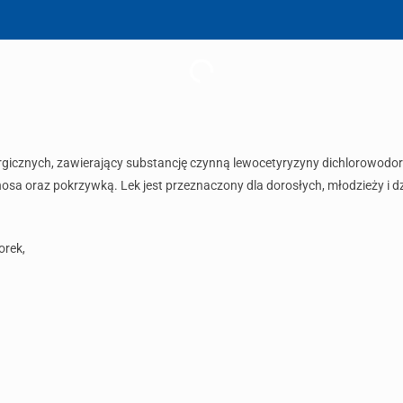
ergicznych, zawierający substancję czynną lewocetyryzyny dichlorowodor
sa oraz pokrzywką. Lek jest przeznaczony dla dorosłych, młodzieży i dzi
orek,