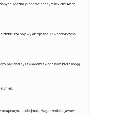
danych. Można ją pobrać pod tym linkiem:
Aleric
co zmniejsza objawy alergiczne. Lewocetyryzyna,
 aby pacjenci byli świadomi składników, które mogą
arynian.
ty terapeutyczne obejmują złagodzenie objawów