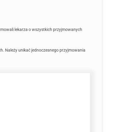
formowali lekarza o wszystkich przyjmowanych
nych. Należy unikać jednoczesnego przyjmowania