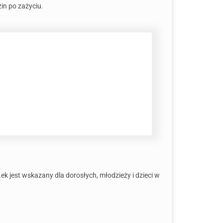
in po zażyciu.
k jest wskazany dla dorosłych, młodzieży i dzieci w