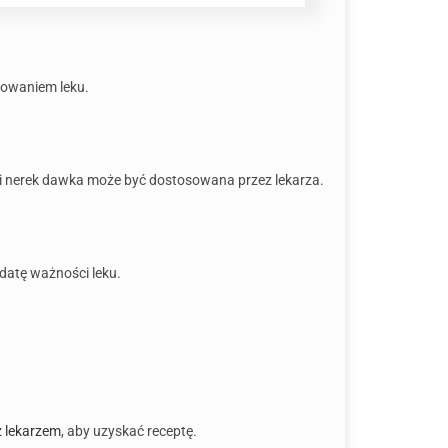
osowaniem leku.
ci nerek dawka może być dostosowana przez lekarza.
datę ważności leku.
 z lekarzem
, aby uzyskać receptę.