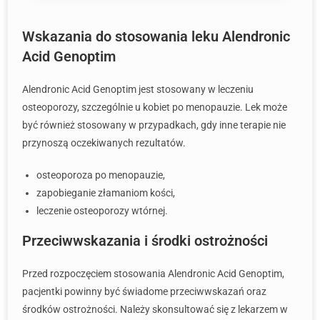
Wskazania do stosowania leku Alendronic
Acid Genoptim
Alendronic Acid Genoptim jest stosowany w leczeniu
osteoporozy, szczególnie u kobiet po menopauzie. Lek może
być również stosowany w przypadkach, gdy inne terapie nie
przynoszą oczekiwanych rezultatów.
osteoporoza po menopauzie,
zapobieganie złamaniom kości,
leczenie osteoporozy wtórnej.
Przeciwwskazania i środki ostrożności
Przed rozpoczęciem stosowania Alendronic Acid Genoptim,
pacjentki powinny być świadome przeciwwskazań oraz
środków ostrożności. Należy skonsultować się z lekarzem w