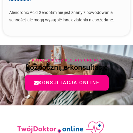
Alendronic Acid Genoptim nie jest znany z powodowania
senności, ale mogą wystąpić inne działania niepożądane.
POTRZEBUJESZ RECEPTY ONLINE?
Rozpocznij e-konsultację
KONSULTACJA ONLINE