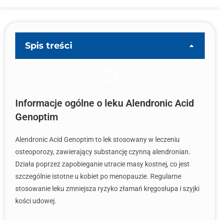
Spis treści
Informacje ogólne o leku Alendronic Acid
Genoptim
Alendronic Acid Genoptim to lek stosowany w leczeniu
osteoporozy, zawierający substancję czynną alendronian.
Działa poprzez zapobieganie utracie masy kostnej, co jest
szczególnie istotne u kobiet po menopauzie. Regularne
stosowanie leku zmniejsza ryzyko złamań kręgosłupa i szyjki
kości udowej.