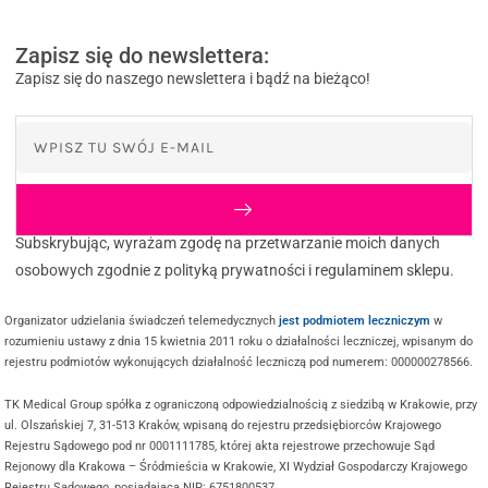
Zapisz się do newslettera:
Zapisz się do naszego newslettera i bądź na bieżąco!
Subskrybując, wyrażam zgodę na przetwarzanie moich danych
osobowych zgodnie z polityką prywatności i regulaminem sklepu.
Organizator udzielania świadczeń telemedycznych
jest podmiotem leczniczym
w
rozumieniu ustawy z dnia 15 kwietnia 2011 roku o działalności leczniczej, wpisanym do
rejestru podmiotów wykonujących działalność leczniczą pod numerem: 000000278566.
TK Medical Group spółka z ograniczoną odpowiedzialnością z siedzibą w Krakowie, przy
ul. Olszańskiej 7, 31-513 Kraków, wpisaną do rejestru przedsiębiorców Krajowego
Rejestru Sądowego pod nr 0001111785, której akta rejestrowe przechowuje Sąd
Rejonowy dla Krakowa – Śródmieścia w Krakowie, XI Wydział Gospodarczy Krajowego
Rejestru Sądowego, posiadającą NIP: 6751800537