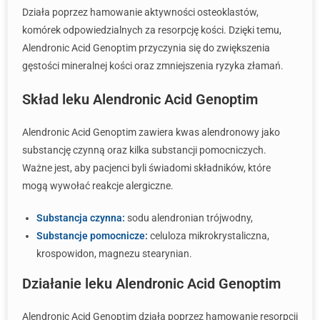
Działa poprzez hamowanie aktywności osteoklastów,
komórek odpowiedzialnych za resorpcję kości. Dzięki temu,
Alendronic Acid Genoptim przyczynia się do zwiększenia
gęstości mineralnej kości oraz zmniejszenia ryzyka złamań.
Skład leku Alendronic Acid Genoptim
Alendronic Acid Genoptim zawiera kwas alendronowy jako
substancję czynną oraz kilka substancji pomocniczych.
Ważne jest, aby pacjenci byli świadomi składników, które
mogą wywołać reakcje alergiczne.
Substancja czynna:
sodu alendronian trójwodny,
Substancje pomocnicze:
celuloza mikrokrystaliczna,
krospowidon, magnezu stearynian.
Działanie leku Alendronic Acid Genoptim
Alendronic Acid Genoptim działa poprzez hamowanie resorpcji