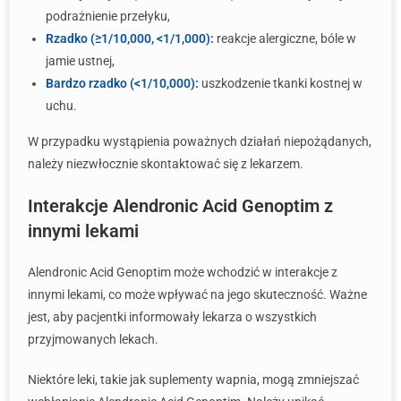
podrażnienie przełyku,
Rzadko (≥1/10,000, <1/1,000):
reakcje alergiczne, bóle w
jamie ustnej,
Bardzo rzadko (<1/10,000):
uszkodzenie tkanki kostnej w
uchu.
W przypadku wystąpienia poważnych działań niepożądanych,
należy niezwłocznie skontaktować się z lekarzem.
Interakcje Alendronic Acid Genoptim z
innymi lekami
Alendronic Acid Genoptim może wchodzić w interakcje z
innymi lekami, co może wpływać na jego skuteczność. Ważne
jest, aby pacjentki informowały lekarza o wszystkich
przyjmowanych lekach.
Niektóre leki, takie jak suplementy wapnia, mogą zmniejszać