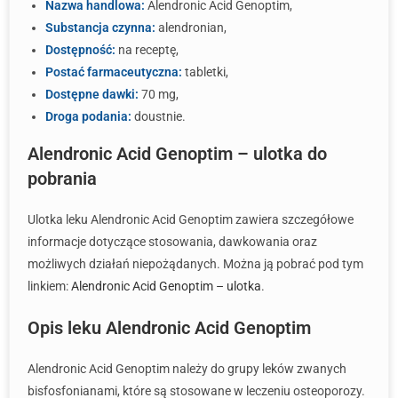
Nazwa handlowa:
Alendronic Acid Genoptim,
Substancja czynna:
alendronian,
Dostępność:
na receptę,
Postać farmaceutyczna:
tabletki,
Dostępne dawki:
70 mg,
Droga podania:
doustnie.
Alendronic Acid Genoptim – ulotka do
pobrania
Ulotka leku Alendronic Acid Genoptim zawiera szczegółowe
informacje dotyczące stosowania, dawkowania oraz
możliwych działań niepożądanych. Można ją pobrać pod tym
linkiem:
Alendronic Acid Genoptim – ulotka
.
Opis leku Alendronic Acid Genoptim
Alendronic Acid Genoptim należy do grupy leków zwanych
bisfosfonianami, które są stosowane w leczeniu osteoporozy.