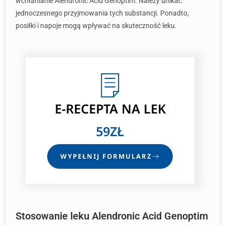
wchłanianie Alendronic Acid Genoptim. Należy unikać
jednoczesnego przyjmowania tych substancji. Ponadto,
posiłki i napoje mogą wpływać na skuteczność leku.
E-RECEPTA NA LEK
59ZŁ
WYPEŁNIJ FORMULARZ
Stosowanie leku Alendronic Acid Genoptim