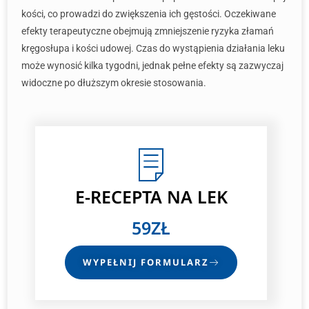
kości, co prowadzi do zwiększenia ich gęstości. Oczekiwane
efekty terapeutyczne obejmują zmniejszenie ryzyka złamań
kręgosłupa i kości udowej. Czas do wystąpienia działania leku
może wynosić kilka tygodni, jednak pełne efekty są zazwyczaj
widoczne po dłuższym okresie stosowania.
E-RECEPTA
NA LEK
59ZŁ
WYPEŁNIJ FORMULARZ