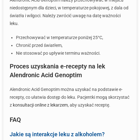
Alendronic Acid Genoptim należy przechowywać w miejscu
niedostępnym dla dzieci, w temperaturze pokojowej, z dala od
światła i wilgoci. Należy zwrócić uwagę na datę ważności
leku.
Przechowywać w temperaturze poniżej 25°C,
Chronić przed światłem,
Nie stosować po upływie terminu ważności.
Proces uzyskania e-recepty na lek
Alendronic Acid Genoptim
Alendronic Acid Genoptim można uzyskać na podstawie e-
recepty, co ułatwia dostęp do leku. Pacjentki mogą skorzystać
z
konsultacji online z lekarzem
, aby uzyskać receptę.
FAQ
Jakie są interakcje leku z alkoholem?