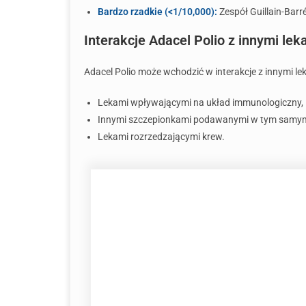
Bardzo rzadkie (<1/10,000):
Zespół Guillain-Barré
Interakcje Adacel Polio z innymi lek
Adacel Polio może wchodzić w interakcje z innymi lek
Lekami wpływającymi na układ immunologiczny,
Innymi szczepionkami podawanymi w tym samym
Lekami rozrzedzającymi krew.