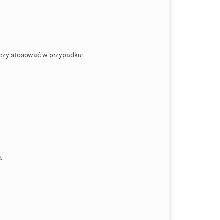
ależy stosować w przypadku:
.