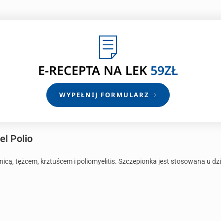
E-RECEPTA
NA LEK
59ZŁ
WYPEŁNIJ FORMULARZ
l Polio
icą, tężcem, krztuścem i poliomyelitis. Szczepionka jest stosowana u dzi