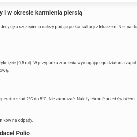
 i w okresie karmienia piersią
 decyzję o szczepieniu należy podjąć po konsultacji z lekarzem. Nie ma
zyknięcie (0,5 ml). W przypadku zranienia wymagającego działania zapo
cową.
peraturze od 2°C do 8°C. Nie zamrażać. Należy chronić przed światłem.
mników na odpady.
dacel Polio