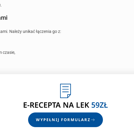
.
ami
ami. Należy unikać łączenia go z:
 czasie,
E-RECEPTA NA LEK
59ZŁ
WYPEŁNIJ FORMULARZ