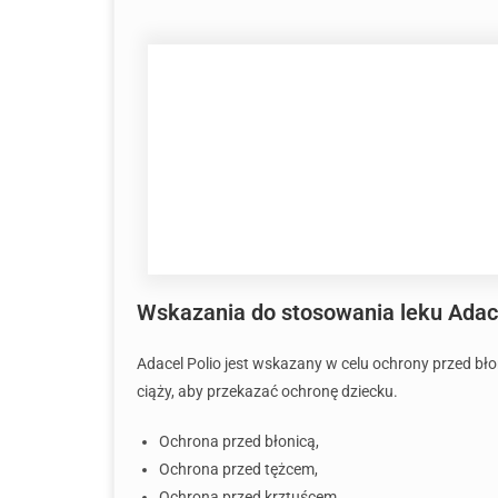
Wskazania do stosowania leku Adace
Adacel Polio jest wskazany w celu ochrony przed błon
ciąży, aby przekazać ochronę dziecku.
Ochrona przed błonicą,
Ochrona przed tężcem,
Ochrona przed krztuścem,