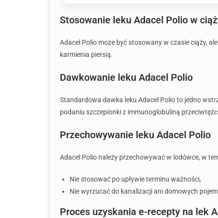
Stosowanie leku Adacel Polio w ciąży
Adacel Polio może być stosowany w czasie ciąży, ale
karmienia piersią.
Dawkowanie leku Adacel Polio
Standardowa dawka leku Adacel Polio to jedno wstr
podaniu szczepionki z immunoglobuliną przeciwtęż
Przechowywanie leku Adacel Polio
Adacel Polio należy przechowywać w lodówce, w tem
Nie stosować po upływie terminu ważności,
Nie wyrzucać do kanalizacji ani domowych poje
Proces uzyskania e-recepty na lek A