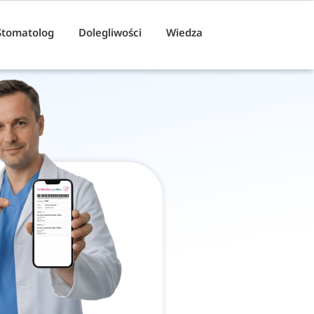
Stomatolog
Dolegliwości
Wiedza