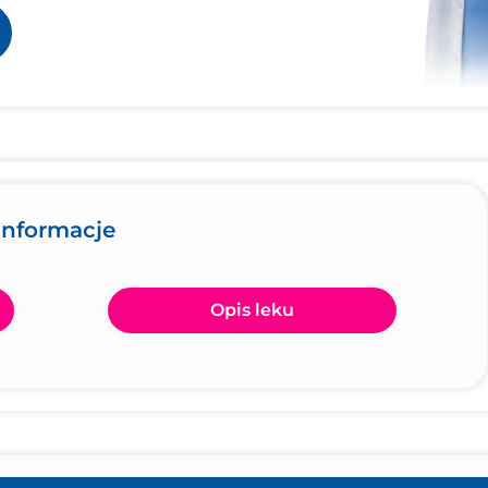
 informacje
Opis leku