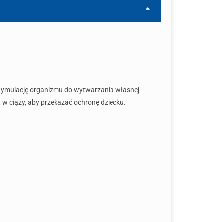
 stymulację organizmu do wytwarzania własnej
t w ciąży, aby przekazać ochronę dziecku.