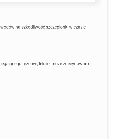
 dowodów na szkodliwość szczepionki w czasie
biegającego tężcowi, lekarz może zdecydować o