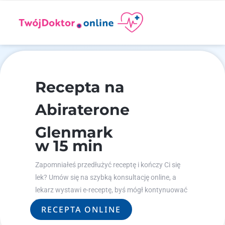
Recepta na
Abiraterone
Glenmark
w 15 min
Zapomniałeś przedłużyć receptę i kończy Ci się
lek? Umów się na szybką konsultację online, a
lekarz wystawi e-receptę, byś mógł kontynuować
leczenie.
RECEPTA ONLINE