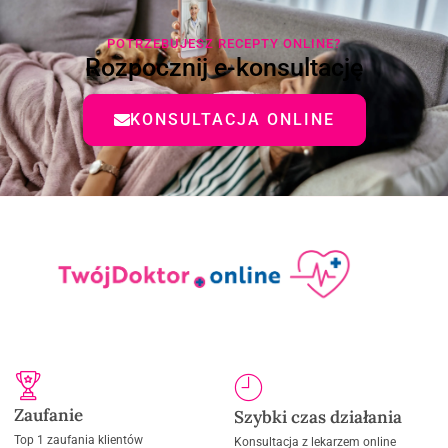
POTRZEBUJESZ RECEPTY ONLINE?
Rozpocznij e-konsultację
KONSULTACJA ONLINE
Zaufanie
Szybki czas działania
Top 1 zaufania klientów
Konsultacja z lekarzem online