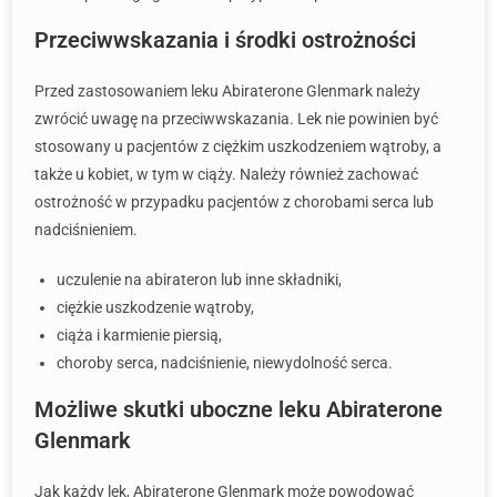
Przeciwwskazania i środki ostrożności
Przed zastosowaniem leku Abiraterone Glenmark należy
zwrócić uwagę na przeciwwskazania. Lek nie powinien być
stosowany u pacjentów z ciężkim uszkodzeniem wątroby, a
także u kobiet, w tym w ciąży. Należy również zachować
ostrożność w przypadku pacjentów z chorobami serca lub
nadciśnieniem.
uczulenie na abirateron lub inne składniki,
ciężkie uszkodzenie wątroby,
ciąża i karmienie piersią,
choroby serca, nadciśnienie, niewydolność serca.
Możliwe skutki uboczne leku Abiraterone
Glenmark
Jak każdy lek, Abiraterone Glenmark może powodować