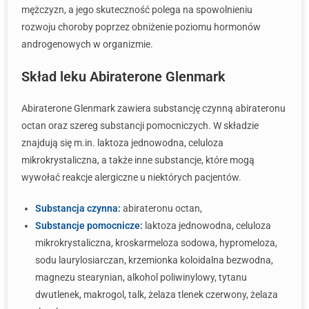
mężczyzn, a jego skuteczność polega na spowolnieniu
rozwoju choroby poprzez obniżenie poziomu hormonów
androgenowych w organizmie.
Skład leku Abiraterone Glenmark
Abiraterone Glenmark zawiera substancję czynną abirateronu
octan oraz szereg substancji pomocniczych. W składzie
znajdują się m.in. laktoza jednowodna, celuloza
mikrokrystaliczna, a także inne substancje, które mogą
wywołać reakcje alergiczne u niektórych pacjentów.
Substancja czynna:
abirateronu octan,
Substancje pomocnicze:
laktoza jednowodna, celuloza
mikrokrystaliczna, kroskarmeloza sodowa, hypromeloza,
sodu laurylosiarczan, krzemionka koloidalna bezwodna,
magnezu stearynian, alkohol poliwinylowy, tytanu
dwutlenek, makrogol, talk, żelaza tlenek czerwony, żelaza