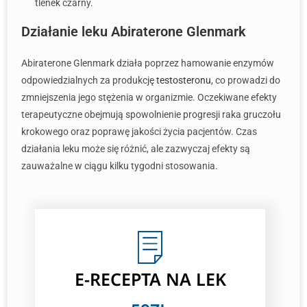
tlenek czarny.
Działanie leku Abiraterone Glenmark
Abiraterone Glenmark działa poprzez hamowanie enzymów
odpowiedzialnych za produkcję
testosteronu
, co prowadzi do
zmniejszenia jego stężenia w organizmie. Oczekiwane efekty
terapeutyczne obejmują spowolnienie progresji raka gruczołu
krokowego oraz poprawę jakości życia pacjentów. Czas
działania leku może się różnić, ale zazwyczaj efekty są
zauważalne w ciągu kilku tygodni stosowania.
E-RECEPTA
NA LEK