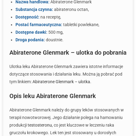
Nazwa handlowa:
Abiraterone Glenmark
Substancja czynna:
abirateronu octan,
Dostępność:
na receptę,
Postać farmaceutyczna:
tabletki powlekane,
Dostępne dawki:
500 mg,
Droga podania:
doustnie.
Abiraterone Glenmark – ulotka do pobrania
Ulotka leku Abiraterone Glenmark zawiera istotne informacje
dotyczące stosowania i działania leku. Można ją pobrać pod
tym linkiem:
Abiraterone Glenmark – ulotka
.
Opis leku Abiraterone Glenmark
Abiraterone Glenmark należy do grupy leków stosowanych w
terapii nowotworowej. Jego działanie polega na hamowaniu
produkcji
testosteronu
, co jest kluczowe w leczeniu raka
gruczołu krokowego. Lek ten jest stosowany u dorosłych