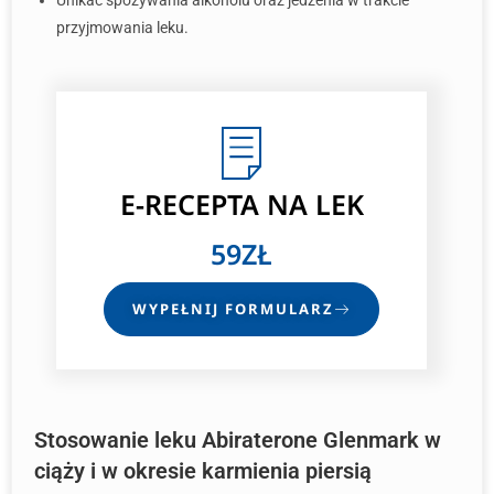
Unikać spożywania alkoholu oraz jedzenia w trakcie
przyjmowania leku.
E-RECEPTA NA LEK
59ZŁ
WYPEŁNIJ FORMULARZ
Stosowanie leku Abiraterone Glenmark w
ciąży i w okresie karmienia piersią